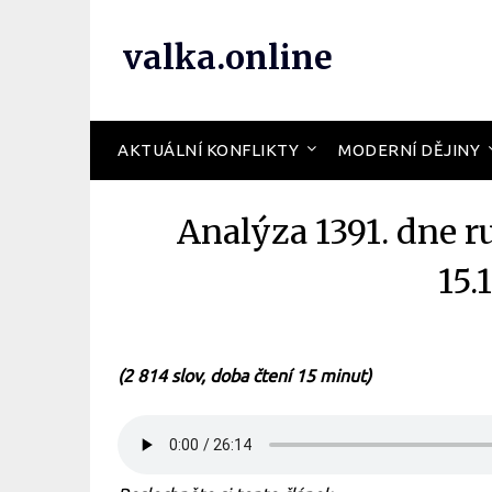
valka.online
AKTUÁLNÍ KONFLIKTY
MODERNÍ DĚJINY
Analýza 1391. dne r
15.
(2 814 slov, doba čtení 15 minut)