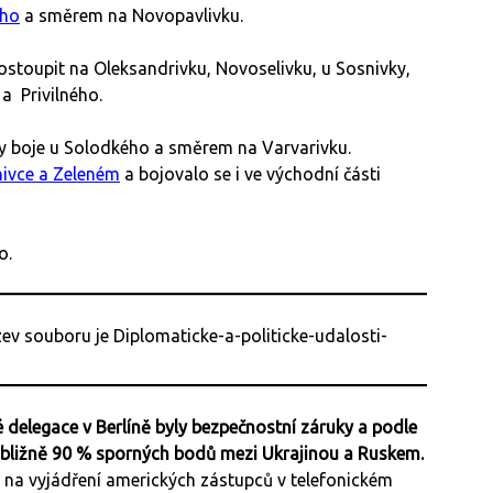
ho
a směrem na Novopavlivku.
ostoupit na Oleksandrivku, Novoselivku, u Sosnivky,
a Privilného.
y boje u Solodkého a směrem na Varvarivku.
ivce a Zeleném
a bojovalo se i ve východní části
o.
 delegace v Berlíně byly bezpečnostní záruky a podle
řibližně 90 % sporných bodů mezi Ukrajinou a Ruskem.
na vyjádření amerických zástupců v telefonickém