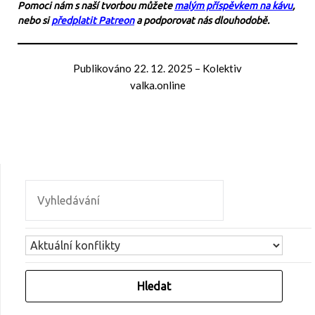
Pomoci nám s naší tvorbou můžete
malým příspěvkem na kávu
,
nebo si
předplatit Patreon
a podporovat nás dlouhodobě.
Publikováno
22. 12. 2025
–
Kolektiv
valka.online