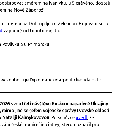
 postupovat směrem na Ivanivku, u Sičněvého, dostali
ěrem na Nové Záporoží.
o směrem na Dobropilji a u Zeleného. Bojovalo se i u
at
západně od tohoto města.
 Pavlivku a u Primorsku.
na 2026 svou třetí návštěvu Ruskem napadené Ukrajiny
y, mimo jiné se šéfem vojenské správy Lvovské oblasti
 Natalijí Kalmykovovou.
Po schůzce
uvedl
, že
vání české muniční iniciativy, kterou označil pro