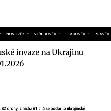
NOVOVĚK
STŘEDOVĚK
STAROVĚK
PRAVĚK
uské invaze na Ukrajinu
01.2026
 82 drony, z nichž 61 cílů se podařilo ukrajinské