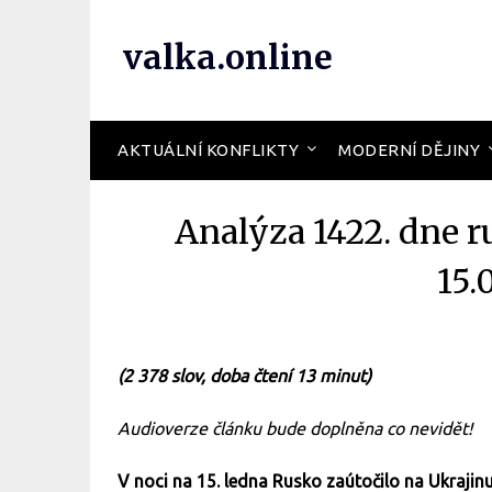
valka.online
AKTUÁLNÍ KONFLIKTY
MODERNÍ DĚJINY
Analýza 1422. dne r
15.
(2 378 slov, doba čtení 13 minut)
Audioverze článku bude doplněna co nevidět!
V noci na 15. ledna Rusko zaútočilo na Ukrajinu