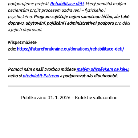
podporujeme projekt
Rehabilitace dětí
, který pomáhá malým
pacientům projít procesem uzdravení – fyzického i
psychického.
Program zajišťuje nejen samotnou léčbu, ale také
dopravu, ubytování, pojištění i administrativní podporu
pro děti
a jejich doprovod.
Přispět můžete
zde:
https://futureforukraine.eu/donations/rehabilitace-deti/
Pomoci nám s naší tvorbou můžete
malým příspěvkem na kávu
,
nebo si
předplatit Patreon
a podporovat nás dlouhodobě.
Publikováno
31. 1. 2026
–
Kolektiv valka.online