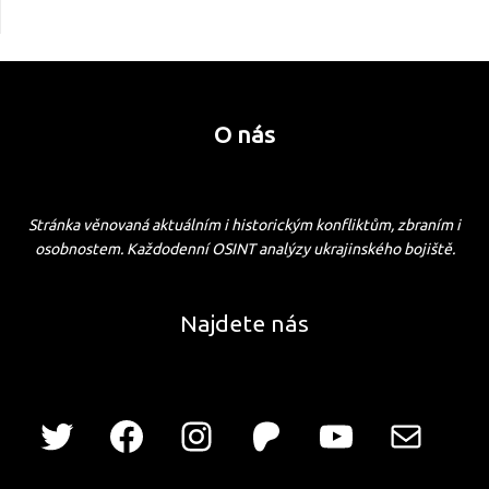
O nás
Stránka věnovaná aktuálním i historickým konfliktům, zbraním i
osobnostem. Každodenní OSINT analýzy ukrajinského bojiště.
Najdete nás