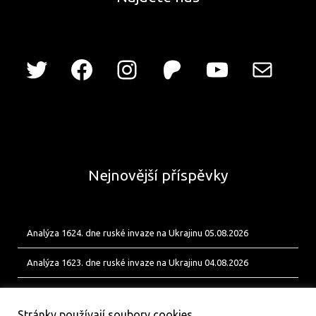
Nejnovější příspěvky
Analýza 1624. dne ruské invaze na Ukrajinu 05.08.2026
Analýza 1623. dne ruské invaze na Ukrajinu 04.08.2026
Analýza 1622. dne ruské invaze na Ukrajinu 03.08.2026
Stránky používají soubory cookies