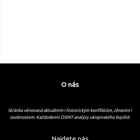
O nás
Stránka věnovaná aktuálním i historickým konfliktům, zbraním i
osobnostem. Každodenní OSINT analýzy ukrajinského bojiště.
Najdete nás