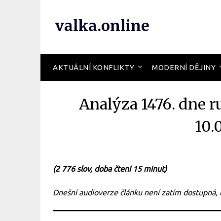
valka.online
AKTUÁLNÍ KONFLIKTY
MODERNÍ DĚJINY
Analýza 1476. dne r
10.
(2 776 slov, doba čtení 15 minut)
Dnešní audioverze článku není zatím dostupná,