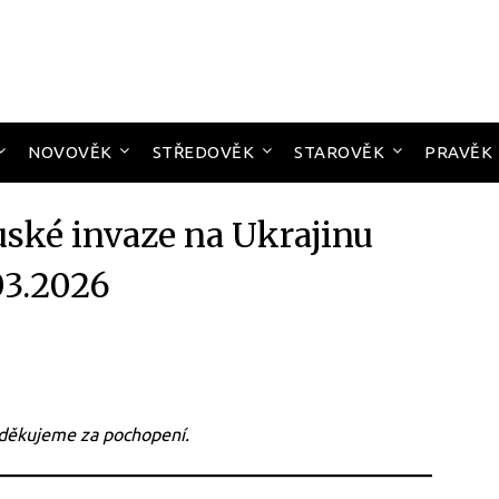
NOVOVĚK
STŘEDOVĚK
STAROVĚK
PRAVĚK
uské invaze na Ukrajinu
03.2026
 děkujeme za pochopení.