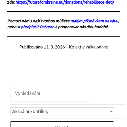
zde:
https://futureforukraine.eu/donations/rehabilitace-deti/
Pomoci nám s naší tvorbou můžete
malým příspěvkem na kávu
,
nebo si
předplatit Patreon
a podporovat nás dlouhodobě.
Publikováno
11. 3. 2026
–
Kolektiv valka.online