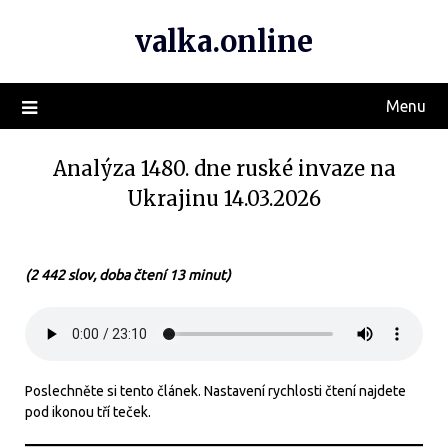
valka.online
Menu
Analýza 1480. dne ruské invaze na
Ukrajinu 14.03.2026
(2 442 slov, doba čtení 13 minut)
Poslechněte si tento článek. Nastavení rychlosti čtení najdete
pod ikonou tří teček.