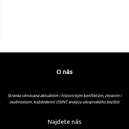
O nás
Stránka věnovaná aktuálním i historickým konfliktům, zbraním i
osobnostem. Každodenní OSINT analýzy ukrajinského bojiště.
Najdete nás