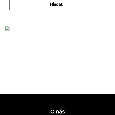
O nás