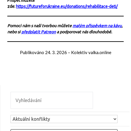
Přispět můžete
zde:
https://futureforukraine.eu/donations/rehabilitace-deti/
Pomoci nám s naší tvorbou můžete
malým příspěvkem na kávu
,
nebo si
předplatit Patreon
a podporovat nás dlouhodobě.
Publikováno
24. 3. 2026
–
Kolektiv valka.online