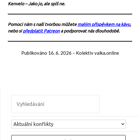
Kenvelo – Jako jo, ale spíš ne.
Pomoci nám s naší tvorbou můžete
malým příspěvkem na kávu
,
nebo si
předplatit Patreon
a podporovat nás dlouhodobě.
Publikováno
16. 6. 2026
–
Kolektiv valka.online