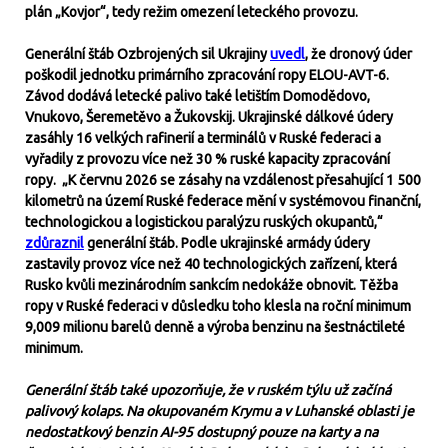
plán „Kovjor“, tedy režim omezení leteckého provozu.
Generální štáb Ozbrojených sil Ukrajiny
uvedl
, že dronový úder
poškodil jednotku primárního zpracování ropy ELOU-AVT-6.
Závod dodává letecké palivo také letištím Domodědovo,
Vnukovo, Šeremetěvo a Žukovskij. Ukrajinské dálkové údery
zasáhly 16 velkých rafinerií a terminálů v Ruské federaci a
vyřadily z provozu více než 30 % ruské kapacity zpracování
ropy. „K červnu 2026 se zásahy na vzdálenost přesahující 1 500
kilometrů na území Ruské federace mění v systémovou finanční,
technologickou a logistickou paralýzu ruských okupantů,“
zdůraznil
g
enerální štáb. Podle ukrajinské armády údery
zastavily provoz více než 40 technologických zařízení, která
Rusko kvůli mezinárodním sankcím nedokáže obnovit. Těžba
ropy v Ruské federaci v důsledku toho klesla na roční minimum
9,009 milionu barelů denně a výroba benzinu na šestnáctileté
minimum.
Generální štáb také upozorňuje, že v ruském týlu už začíná
palivový kolaps. Na okupovaném Krymu a v Luhanské oblasti je
nedostatkový benzin AI-95 dostupný pouze na karty a na