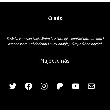
O nás
Stránka věnovaná aktuálním i historickým konfliktům, zbraním i
osobnostem. Každodenní OSINT analýzy ukrajinského bojiště.
Najdete nás