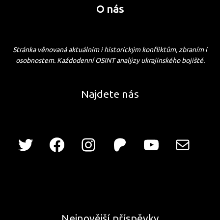
O nás
Stránka věnovaná aktuálním i historickým konfliktům, zbraním i
osobnostem. Každodenní OSINT analýzy ukrajinského bojiště.
Najdete nás
Nejnovější příspěvky