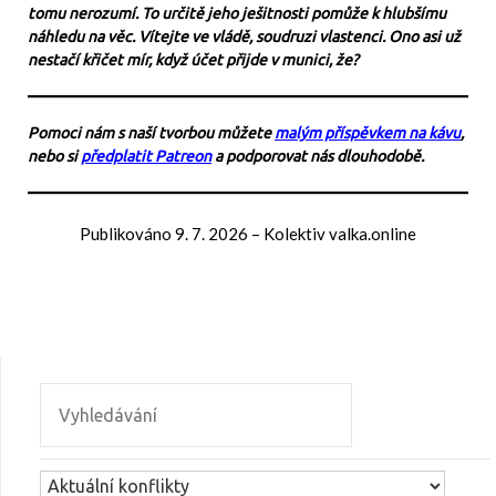
tomu nerozumí. To určitě jeho ješitnosti pomůže k hlubšímu
náhledu na věc. Vítejte ve vládě, soudruzi vlastenci. Ono asi už
nestačí křičet mír, když účet přijde v munici, že?
Pomoci nám s naší tvorbou můžete
malým příspěvkem na kávu
,
nebo si
předplatit Patreon
a podporovat nás dlouhodobě.
Publikováno
9. 7. 2026
–
Kolektiv valka.online