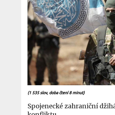
(1 535 slov, doba čtení 8 minut)
Spojenecké zahraniční džih
konfliktu