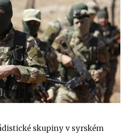
ádistické skupiny v syrském