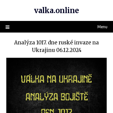
valka.online
Menu
Analýza 1017. dne ruské invaze na
Ukrajinu 06.12.2024