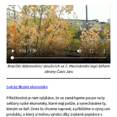
Brazilští dobrovolníci sloužících ve 2. Mezinárodní legii během
obrany Časiv Jaru
Svéráz ®uské ekonomiky
:
Příležitostně je nám vytýkáno, že se zaměřujeme pouze na ty
sektory ruské ekonomiky, které mají potíže, a vynecháváme ty,
kterým se daří. Dnes to chceme napravit, a přiblížíme si vývoj cen
produktu, o který si mohou výrobci díky zvýšené poptávce v