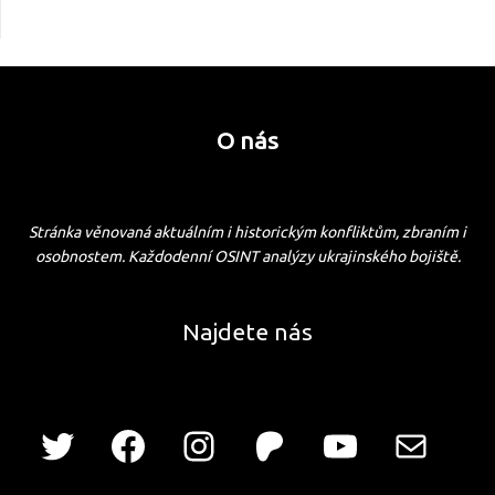
O nás
Stránka věnovaná aktuálním i historickým konfliktům, zbraním i
osobnostem. Každodenní OSINT analýzy ukrajinského bojiště.
Najdete nás