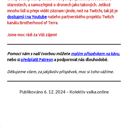
starostech, a samozřejmě o dronech jako takových. Jelikož
mnoho lidí si přeje vidět záznam i jinde, než na Twitchi, tak již je
dostupný i na Youtube
našeho partnerského projektu Twitch
kanálu Brotherhood of Terra.
Jsme moc rádi za Váš zájem!
Pomoci nám s naší tvorbou můžete
malým příspěvkem na kávu
,
nebo si
předplatit Patreon
a podporovat nás dlouhodobě.
Děkujeme všem, za jakýkoliv příspěvek, moc si toho vážíme.
Publikováno
6. 12. 2024
–
Kolektiv valka.online