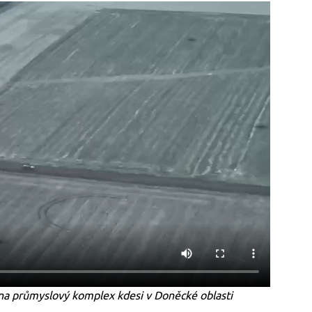
 na průmyslový komplex kdesi v Doněcké oblasti