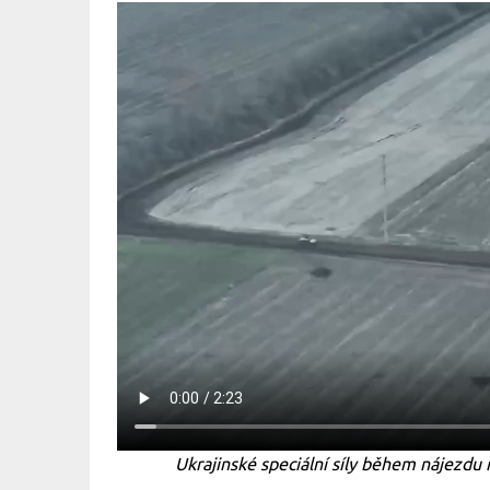
Ukrajinské speciální síly během nájezdu