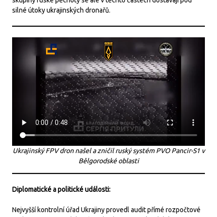
silné útoky ukrajinských dronařů.
Ukrajinský FPV dron našel a zničil ruský systém PVO Pancir-S1 v
Bělgorodské oblasti
Diplomatické a politické události:
Nejvyšší kontrolní úřad Ukrajiny provedl audit přímé rozpočtové