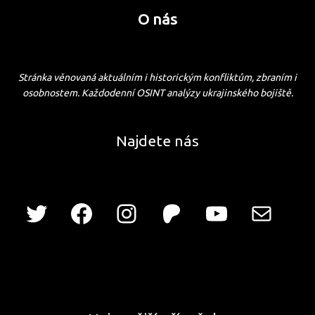
O nás
Stránka věnovaná aktuálním i historickým konfliktům, zbraním i
osobnostem. Každodenní OSINT analýzy ukrajinského bojiště.
Najdete nás