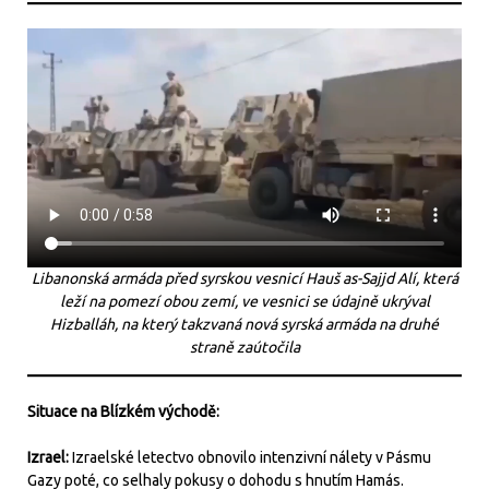
Libanonská armáda před syrskou vesnicí Hauš as-Sajjd Alí, která
leží na pomezí obou zemí, ve vesnici se údajně ukrýval
Hizballáh, na který takzvaná nová syrská armáda na druhé
straně zaútočila
Situace na Blízkém východě:
Izrael:
Izraelské letectvo obnovilo intenzivní nálety v Pásmu
Gazy poté, co selhaly pokusy o dohodu s hnutím Hamás.