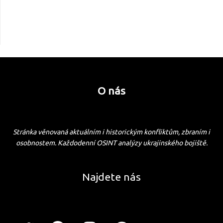
O nás
Stránka věnovaná aktuálním i historickým konfliktům, zbraním i
osobnostem. Každodenní OSINT analýzy ukrajinského bojiště.
Najdete nás