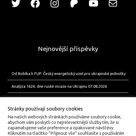
Nejnovější příspěvky
Od Bobíka k FUP. Český energetický uzel pro ukrajinské jednotky
Analýza 1626. dne ruské invaze na Ukrajinu 07.08.2026
Analýza 1625. dne ruské invaze na Ukrajinu 06.08.2026
Stránky používají soubory cookies
Na našich webových stránkách používáme soubory cookie,
abychom vám poskytli co nejrelevantnější služby tím, že si
zapamatujeme vaše preference a opakované návštěvy.
Kliknutím na tlačítko "Přijmout vše" souhlasíte s používáním