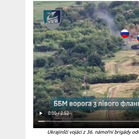
Ukrajinští vojáci z 36. námořní brigády odr