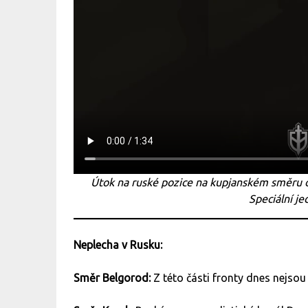
Útok na ruské pozice na kupjanském směru 
Speciální j
Neplecha v Rusku:
Směr Belgorod:
Z této části fronty dnes nejsou