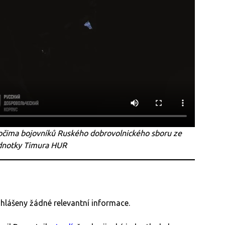
očima bojovníků Ruského dobrovolnického sboru ze
ednotky Timura HUR
 hlášeny žádné relevantní informace.