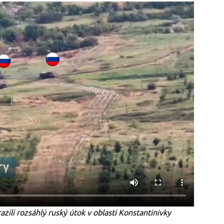
azili rozsáhlý ruský útok v oblasti Konstantinivky