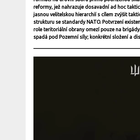
reformy, jež nahrazuje dosavadní ad hoc takti
jasnou velitelskou hierarchií s cílem zvýšit takt
strukturu se standardy NATO. Potvrzení existenc
role teritoriální obrany omezí pouze na brigády
spadá pod Pozemní síly; konkrétní složení a d