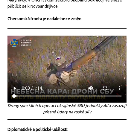
přiblížit se k Novoandrijivce.
Chersonská fronta je nadále beze změn.
Drony speciálních operací ukrajinské SBU jednotky Alfa zasazují
přesné údery na ruské síly
Diplomatické a politické události: