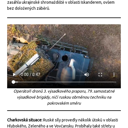
zasáhla ukrajinské shromaždiště v oblasti Iskanderem, ovšem
bez doložených záběrů.
Operátoři dronů 3. výsadkového praporu, 79. samostatné
výsadkové brigády, ničí ruskou obrněnou techniku na
pokrovském směru
Charkovská situace:
Ruské síly provedly několik útoků v oblasti
Hlybokého, Zeleného a ve Vovčansku. Probíhaly také střety u