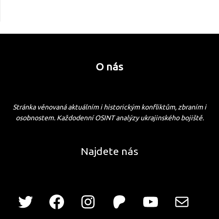
O nás
Stránka věnovaná aktuálním i historickým konfliktům, zbraním i
osobnostem. Každodenní OSINT analýzy ukrajinského bojiště.
Najdete nás