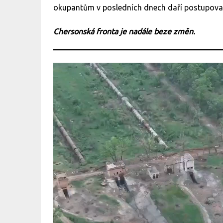
okupantům v posledních dnech daří postupova
Chersonská fronta je nadále beze změn.