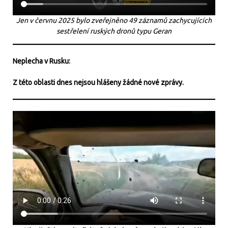
Jen v červnu 2025 bylo zveřejněno 49 záznamů zachycujících
sestřelení ruských dronů typu Geran
Neplecha v Rusku:
Z této oblasti dnes nejsou hlášeny žádné nové zprávy.