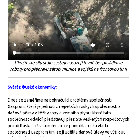
Ukrajinské síly stále častěji nasazují levné bezposádkové
roboty pro přepravu zásob, munice a vojáků na frontovou linii
Svéráz ®uské ekonomiky
:
Dnes se zaměříme na pokračující problémy společnosti
Gazprom, která je jednou z největších ruských společností a
daňové příjmy z těžby ropy a zemního plynu, které tato
společnost odvádí, představují přes 5% veškerých rozpočtových
příjmů Ruska. Již v minulém roce pomohla ruská vláda
společnosti Gazprom tím, že jí udělila daňové úlevy ve výši 600