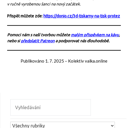
v ručně vyrobenou šanci na nový začátek.
Přispět můžete zde:
https://donio.cz/3d-tiskarny-na-tisk-protez
Pomoci nám s naší tvorbou můžete
malým příspěvkem na kávu
,
nebo si
předplatit Patreon
a podporovat nás dlouhodobě.
Publikováno
1. 7. 2025
–
Kolektiv valka.online