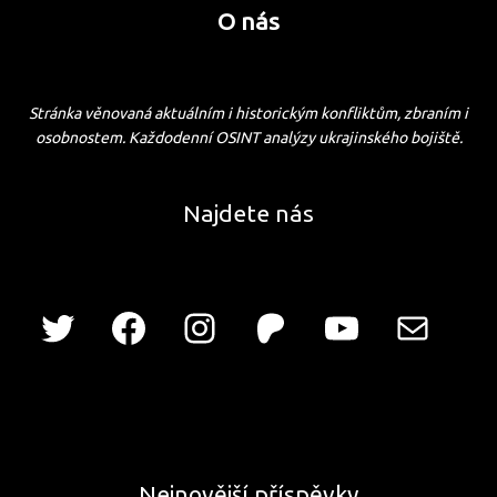
O nás
Stránka věnovaná aktuálním i historickým konfliktům, zbraním i
osobnostem. Každodenní OSINT analýzy ukrajinského bojiště.
Najdete nás
Nejnovější příspěvky