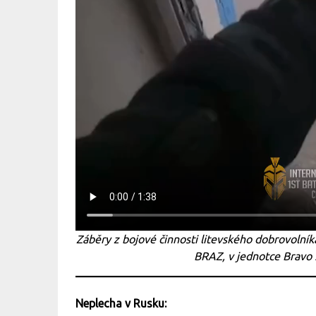
Záběry z bojové činnosti litevského dobrovoln
BRAZ, v jednotce Bravo 
Neplecha v Rusku: