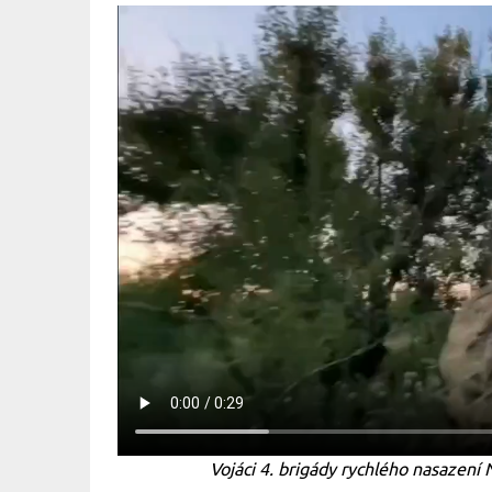
Vojáci 4. brigády rychlého nasazen