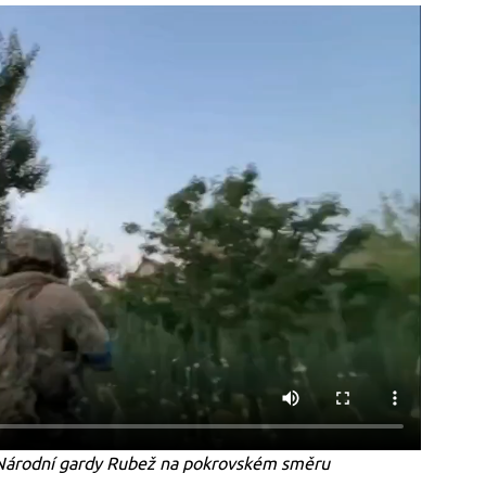
í Národní gardy Rubež na pokrovském směru