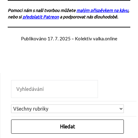
Pomoci nám s naší tvorbou můžete
malým příspěvkem na kávu
,
nebo si
předplatit Patreon
a podporovat nás dlouhodobě.
Publikováno
17. 7. 2025
–
Kolektiv valka.online