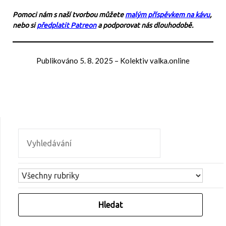
Pomoci nám s naší tvorbou můžete
malým příspěvkem na kávu
,
nebo si
předplatit Patreon
a podporovat nás dlouhodobě.
Publikováno
5. 8. 2025
–
Kolektiv valka.online