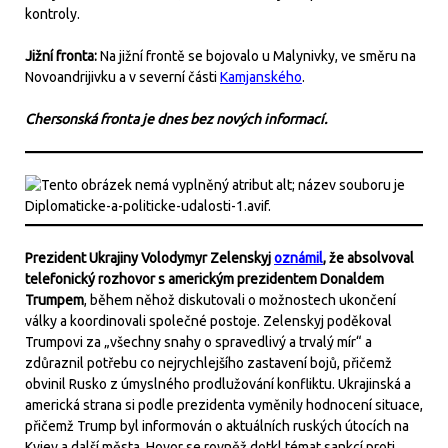
kontroly.
Jižní fronta:
Na jižní frontě se bojovalo u Malynivky, ve směru na
Novoandrijivku a v severní části
Kamjanského
.
Chersonská fronta je dnes bez nových informací.
Prezident Ukrajiny Volodymyr Zelenskyj
oznámil
, že absolvoval
telefonický rozhovor s americkým prezidentem Donaldem
Trumpem
, během něhož diskutovali o možnostech ukončení
války a koordinovali společné postoje. Zelenskyj poděkoval
Trumpovi za „všechny snahy o spravedlivý a trvalý mír“ a
zdůraznil potřebu co nejrychlejšího zastavení bojů, přičemž
obvinil Rusko z úmyslného prodlužování konfliktu. Ukrajinská a
americká strana si podle prezidenta vyměnily hodnocení situace,
přičemž Trump byl informován o aktuálních ruských útocích na
Kyjev a další města. Hovor se rovněž dotkl témat sankcí proti