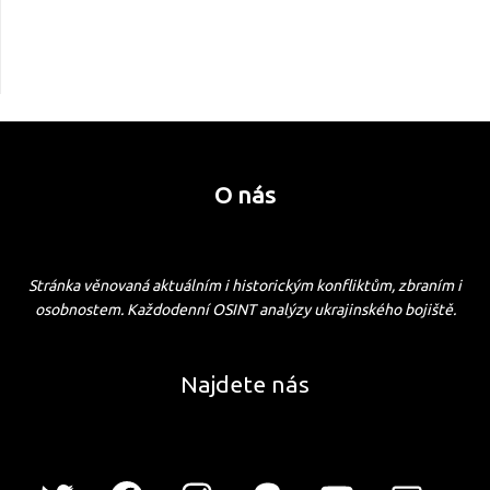
O nás
Stránka věnovaná aktuálním i historickým konfliktům, zbraním i
osobnostem. Každodenní OSINT analýzy ukrajinského bojiště.
Najdete nás