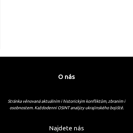
O nás
Stránka věnovaná aktuálním i historickým konfliktům, zbraním i
osobnostem. Každodenní OSINT analýzy ukrajinského bojiště.
Najdete nás