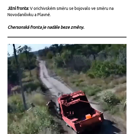
Jižní fronta:
V orichivském směru se bojovalo ve směru na
Novodanilivku a Plavné.
Chersonská fronta je nadále beze změny.