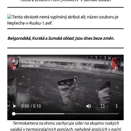
Belgorodská, Kurská a Sumská oblast jsou dnes beze změn.
Termokamera na dronu zachycuje úder na skupinu ruských
vojáků v termoizolačních pončech, nehybně stojících v noční