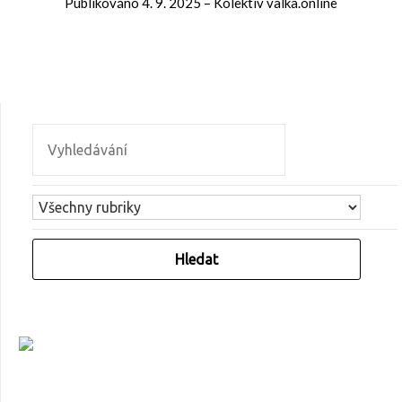
Publikováno
4. 9. 2025
–
Kolektiv valka.online