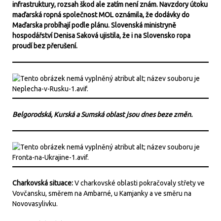
infrastruktury, rozsah škod ale zatím není znám. Navzdory útoku
maďarská ropná společnost MOL oznámila, že dodávky do
Maďarska probíhají podle plánu. Slovenská ministryně
hospodářství Denisa Saková ujistila, že i na Slovensko ropa
proudí bez přerušení.
Belgorodská, Kurská a Sumská oblast jsou dnes beze změn.
Charkovská situace:
V charkovské oblasti pokračovaly střety ve
Vovčansku, směrem na Ambarné, u Kamjanky a ve směru na
Novovasylivku.