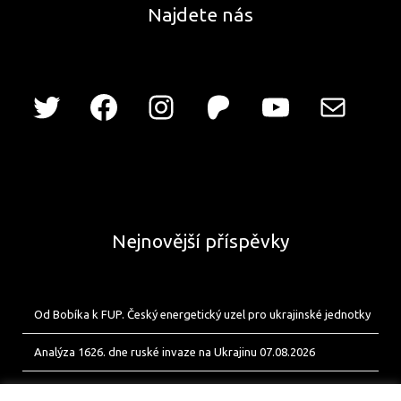
Najdete nás
Nejnovější příspěvky
Od Bobíka k FUP. Český energetický uzel pro ukrajinské jednotky
Analýza 1626. dne ruské invaze na Ukrajinu 07.08.2026
Analýza 1625. dne ruské invaze na Ukrajinu 06.08.2026