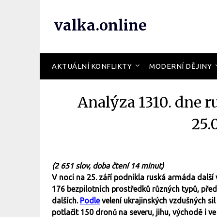
valka.online
AKTUÁLNÍ KONFLIKTY
MODERNÍ DĚJINY
Analýza 1310. dne r
25.
(2 651 slov, doba čtení 14 minut)
V noci na 25. září podnikla ruská armáda další
176 bezpilotních prostředků různých typů, před
dalších.
Podle
velení ukrajinských vzdušných sil
potlačit 150 dronů na severu, jihu, východě i ve