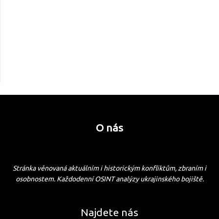
O nás
Stránka věnovaná aktuálním i historickým konfliktům, zbraním i
osobnostem. Každodenní OSINT analýzy ukrajinského bojiště.
Najdete nás