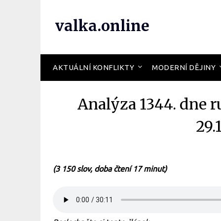
valka.online
AKTUÁLNÍ KONFLIKTY
MODERNÍ DĚJINY
Analýza 1344. dne r
29.
(3 150 slov, doba čtení 17 minut)