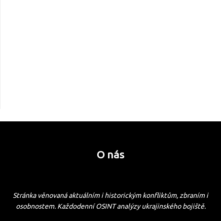
O nás
Stránka věnovaná aktuálním i historickým konfliktům, zbraním i
osobnostem. Každodenní OSINT analýzy ukrajinského bojiště.