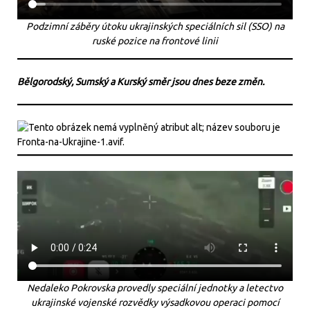
Podzimní záběry útoku ukrajinských speciálních sil (SSO) na
ruské pozice na frontové linii
Bělgorodský, Sumský a Kurský směr jsou dnes beze změn.
Nedaleko Pokrovska provedly speciální jednotky a letectvo
ukrajinské vojenské rozvědky výsadkovou operaci pomocí