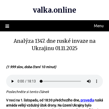
valka.online
Menu
Analýza 1347. dne ruské invaze na
Ukrajinu 01.11.2025
(1 999 slov, doba čtení 10 minut)
Poslechněte si tento článek
V noci na 1. listopadu, od 18:30 předchozího dne,
provedla
ruská
armáda velký vzdušný útok drony. Na území Ukrajiny bylo