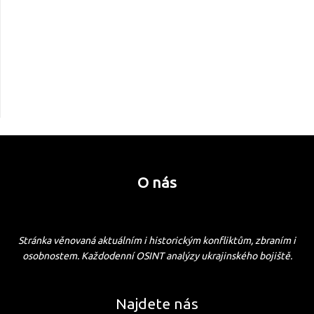
O nás
Stránka věnovaná aktuálním i historickým konfliktům, zbraním i
osobnostem. Každodenní OSINT analýzy ukrajinského bojiště.
Najdete nás