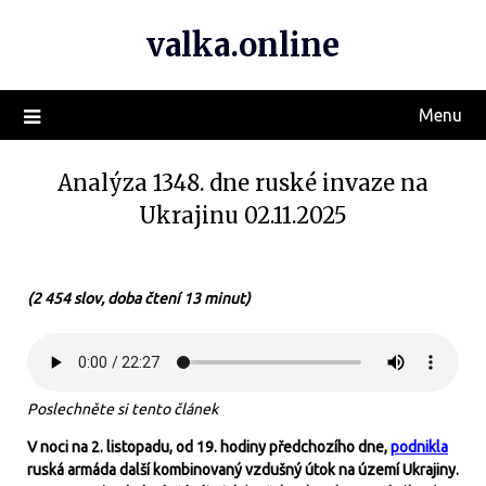
valka.online
Menu
Analýza 1348. dne ruské invaze na
Ukrajinu 02.11.2025
(2 454 slov, doba čtení 13 minut)
Poslechněte si tento článek
V noci na 2. listopadu, od 19. hodiny předchozího dne,
podnikla
ruská armáda další kombinovaný vzdušný útok na území Ukrajiny.