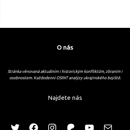
O nás
Stránka věnovaná aktuálním i historickým konfliktům, zbraním i
osobnostem. Každodenní OSINT analýzy ukrajinského bojiště.
Najdete nás