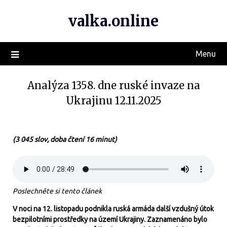
valka.online
Menu
Analýza 1358. dne ruské invaze na
Ukrajinu 12.11.2025
(3 045 slov, doba čtení 16 minut)
Poslechněte si tento článek
V noci na 12. listopadu podnikla ruská armáda další vzdušný útok
bezpilotními prostředky na území Ukrajiny. Zaznamenáno bylo