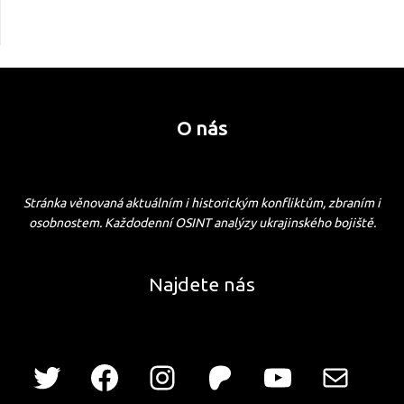
O nás
Stránka věnovaná aktuálním i historickým konfliktům, zbraním i
osobnostem. Každodenní OSINT analýzy ukrajinského bojiště.
Najdete nás