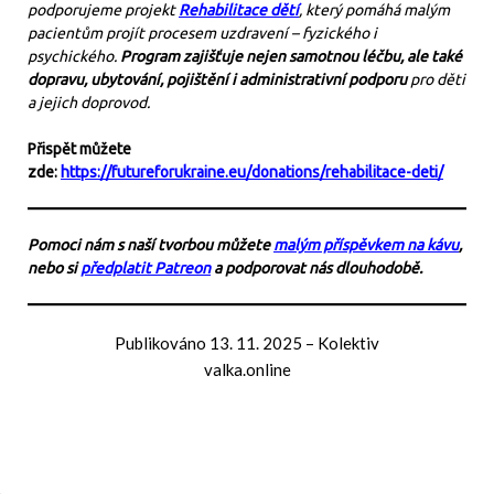
podporujeme projekt
Rehabilitace dětí
, který pomáhá malým
pacientům projít procesem uzdravení – fyzického i
psychického.
Program zajišťuje nejen samotnou léčbu, ale také
dopravu, ubytování, pojištění i administrativní podporu
pro děti
a jejich doprovod.
Přispět můžete
zde:
https://futureforukraine.eu/donations/rehabilitace-deti/
Pomoci nám s naší tvorbou můžete
malým příspěvkem na kávu
,
nebo si
předplatit Patreon
a podporovat nás dlouhodobě.
Publikováno
13. 11. 2025
–
Kolektiv
valka.online