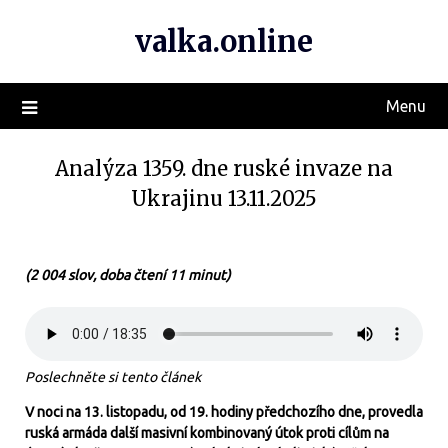
valka.online
Menu
Analýza 1359. dne ruské invaze na
Ukrajinu 13.11.2025
(2 004 slov, doba čtení 11 minut)
Poslechněte si tento článek
V noci na 13. listopadu, od 19. hodiny předchozího dne, provedla
ruská armáda další masivní kombinovaný útok proti cílům na