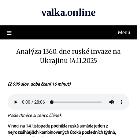
valka.online
Menu
Analýza 1360. dne ruské invaze na
Ukrajinu 14.11.2025
(2 999 slov, doba čtení 16 minut)
Poslechněte si tento článek
V noci na 14. listopadu podnikla ruská armáda jeden z
nejrozsáhlejších kombinovaných útoků posledních týdnů,