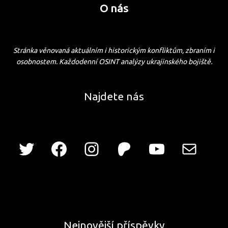
O nás
Stránka věnovaná aktuálním i historickým konfliktům, zbraním i
osobnostem. Každodenní OSINT analýzy ukrajinského bojiště.
Najdete nás
Nejnovější příspěvky