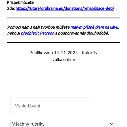
Přispět můžete
zde:
https://futureforukraine.eu/donations/rehabilitace-deti/
Pomoci nám s naší tvorbou můžete
malým příspěvkem na kávu
,
nebo si
předplatit Patreon
a podporovat nás dlouhodobě.
Publikováno
14. 11. 2025
–
Kolektiv
valka.online