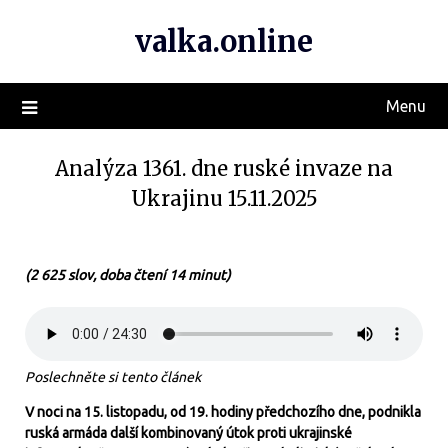
valka.online
Menu
Analýza 1361. dne ruské invaze na
Ukrajinu 15.11.2025
(2 625 slov, doba čtení 14 minut)
Poslechněte si tento článek
V noci na 15. listopadu, od 19. hodiny předchozího dne, podnikla
ruská armáda další kombinovaný útok proti ukrajinské