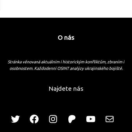
O nás
Stránka věnovaná aktuálním i historickým konfliktům, zbraním i
osobnostem. Každodenní OSINT analýzy ukrajinského bojiště.
Najdete nás