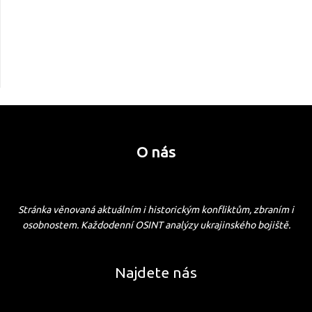
O nás
Stránka věnovaná aktuálním i historickým konfliktům, zbraním i
osobnostem. Každodenní OSINT analýzy ukrajinského bojiště.
Najdete nás