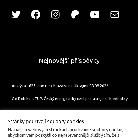
Nejnovější příspěvky
Analýza 1627. dne ruské invaze na Ukrajinu 08.08.2026
Od Bobíka k FUP. Český energetický uzel pro ukrajinské jednotky
Analýza 1626. dne ruské invaze na Ukrajinu 07.08.2026
Stránky používají soubory cookies
Na našich webových stránkách používáme soubory cookie,
abychom vám poskytli co nejrelevantnější služby tím, že si