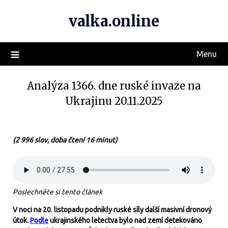
valka.online
Menu
Analýza 1366. dne ruské invaze na
Ukrajinu 20.11.2025
(2 996 slov, doba čtení 16 minut)
Poslechněte si tento článek
V noci na 20. listopadu podnikly ruské síly další masivní dronový
útok.
Podle
ukrajinského letectva bylo nad zemí detekováno