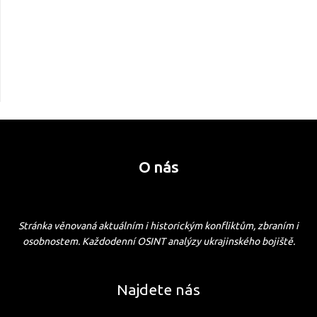
O nás
Stránka věnovaná aktuálním i historickým konfliktům, zbraním i
osobnostem. Každodenní OSINT analýzy ukrajinského bojiště.
Najdete nás