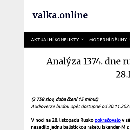
valka.online
AKTUÁLNÍ KONFLIKTY
MODERNÍ DĚJINY
Analýza 1374. dne r
28.
(2 758 slov, doba čtení 15 minut)
Audioverze budou opět dostupné od 30.11.202
V noci na 28. listopadu Rusko
pokračovalo
v sé
nasadilo jednu balistickou raketu Iskander-M