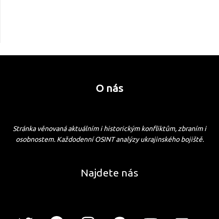
O nás
Stránka věnovaná aktuálním i historickým konfliktům, zbraním i
osobnostem. Každodenní OSINT analýzy ukrajinského bojiště.
Najdete nás