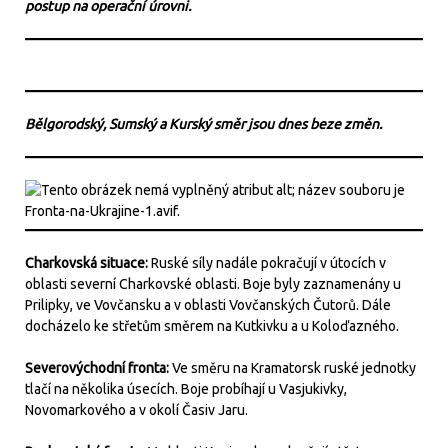
postup na operační úrovni.
Bělgorodský, Sumský a Kurský směr jsou dnes beze změn.
Charkovská situace:
Ruské síly nadále pokračují v útocích v
oblasti severní Charkovské oblasti. Boje byly zaznamenány u
Prilipky, ve Vovčansku a v oblasti Vovčanských Čutorů. Dále
docházelo ke střetům směrem na Kutkivku a u Koloďazného.
Severovýchodní fronta:
Ve směru na Kramatorsk ruské jednotky
tlačí na několika úsecích. Boje probíhají u Vasjukivky,
Novomarkového a v okolí Časiv Jaru.