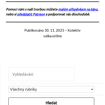
Pomoci nám s naší tvorbou můžete
malým příspěvkem na kávu
,
nebo si
předplatit Patreon
a podporovat nás dlouhodobě.
Publikováno
30. 11. 2025
–
Kolektiv
valka.online