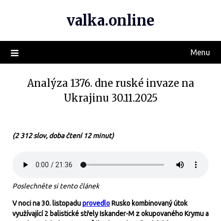
valka.online
Menu
Analýza 1376. dne ruské invaze na
Ukrajinu 30.11.2025
(2 312 slov, doba čtení 12 minut)
Poslechněte si tento článek
V noci na 30. listopadu
provedlo
Rusko kombinovaný útok
využívající 2 balistické střely Iskander-M z okupovaného Krymu a