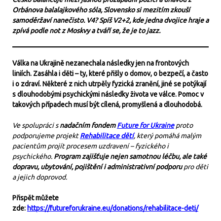
Orbánova balalajkového sóla, Slovensko si mezitím zkouší
samoděržaví nanečisto. V4? Spíš V2+2, kde jedna dvojice hraje a
zpívá podle not z Moskvy a tváří se, že je to jazz.
Válka na Ukrajině nezanechala následky jen na frontových
liniích. Zasáhla i děti – ty, které přišly o domov, o bezpečí, a často
i o zdraví. Některé z nich utrpěly fyzická zranění, jiné se potýkají
s dlouhodobými psychickými následky života ve válce. Pomoc v
takových případech musí být cílená, promyšlená a dlouhodobá.
Ve spolupráci s
nadačním fondem
Future for Ukraine
proto
podporujeme projekt
Rehabilitace dětí
, který pomáhá malým
pacientům projít procesem uzdravení – fyzického i
psychického.
Program zajišťuje nejen samotnou léčbu, ale také
dopravu, ubytování, pojištění i administrativní podporu
pro děti
a jejich doprovod.
Přispět můžete
zde:
https://futureforukraine.eu/donations/rehabilitace-deti/