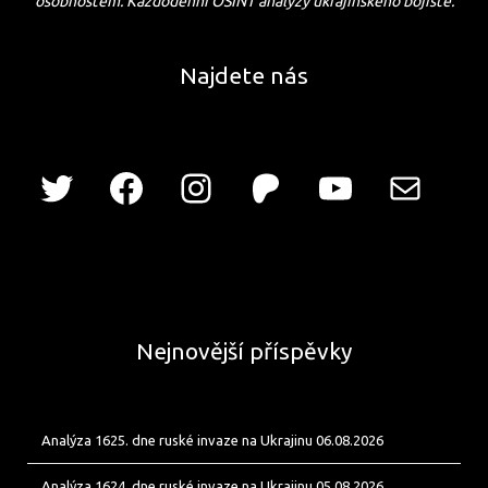
osobnostem. Každodenní OSINT analýzy ukrajinského bojiště.
Najdete nás
Nejnovější příspěvky
Analýza 1625. dne ruské invaze na Ukrajinu 06.08.2026
Analýza 1624. dne ruské invaze na Ukrajinu 05.08.2026