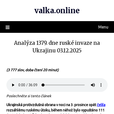
valka.online
Menu
Analýza 1379. dne ruské invaze na
Ukrajinu 03.12.2025
(3 777 slov, doba čtení 20 minut)
Poslechněte si tento článek
Ukrajinská protivzdušná obrana v noci na 3. prosince opět
čelila
rozsáhlému ruskému útoku, během něhož bylo vypuštěno 111