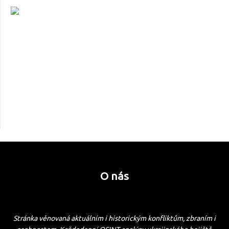
O nás
Stránka věnovaná aktuálním i historickým konfliktům, zbraním i