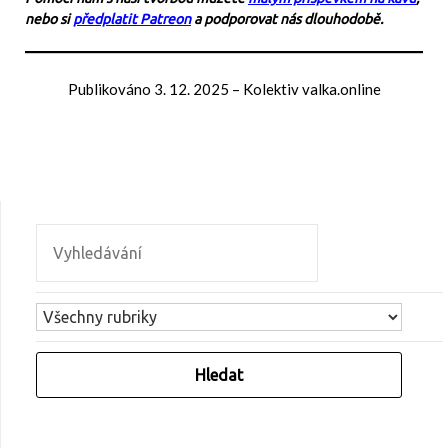
nebo si
předplatit Patreon
a podporovat nás dlouhodobě.
Publikováno
3. 12. 2025
–
Kolektiv valka.online