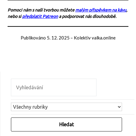
Pomoci nám s naší tvorbou můžete
malým příspěvkem na kávu
,
nebo si
předplatit Patreon
a podporovat nás dlouhodobě.
Publikováno
5. 12. 2025
–
Kolektiv valka.online