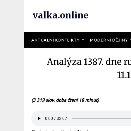
valka.online
AKTUÁLNÍ KONFLIKTY
MODERNÍ DĚJINY
Analýza 1387. dne r
11.
(3 319 slov, doba čtení 18 minut)