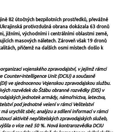
jině 82 útočných bezpilotních prostředků, převážně
 Ukrajinská protivzdušná obrana dokázala 63 dronů
mi, jižními, východními i centrálními oblastmi země,
ačujících masových náletech. Zároveň však 19 dronů
kalitách, přičemž na dalších osmi místech došlo k
organizaci vojenského zpravodajství, v jejímž rámci
 Counter-Intelligence Unit (DCIU) a současně
(DI) ve sjednocenou Vojenskou zpravodajskou službu.
livých rozvědek do Štábu obranné rozvědky (DIS) v
vodajských jednotek armády, námořnictva, letectva,
elství pod jednotné velení v rámci Velitelství
má urychlit sběr, analýzu a sdílení informací v rámci
ostoucí aktivitě nepřátelských zpravodajských služeb,
výšila o více než 50 %. Nová kontrarozvědka DCIU