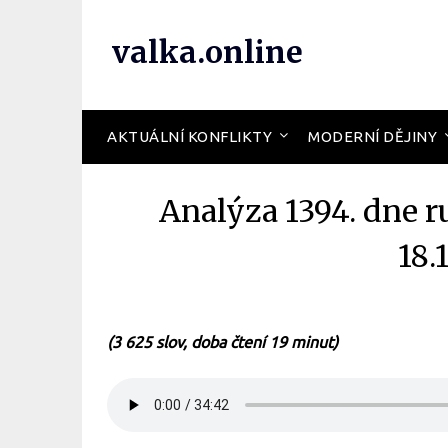
valka.online
AKTUÁLNÍ KONFLIKTY
MODERNÍ DĚJINY
Analýza 1394. dne r
18.
(3 625 slov, doba čtení 19 minut)