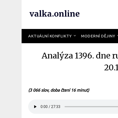
valka.online
AKTUÁLNÍ KONFLIKTY
MODERNÍ DĚJINY
Analýza 1396. dne r
20.
(3 066 slov, doba čtení 16 minut)