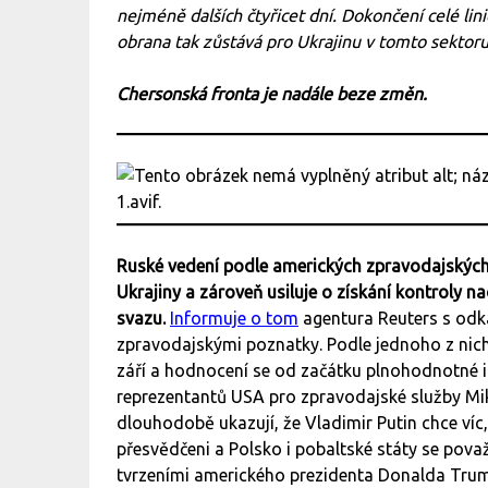
nejméně dalších čtyřicet dní. Dokončení celé lini
obrana tak zůstává pro Ukrajinu v tomto sektoru
Chersonská fronta je nadále beze změn.
Ruské vedení podle amerických zpravodajských
Ukrajiny a zároveň usiluje o získání kontroly n
svazu.
Informuje o tom
agentura Reuters s odk
zpravodajskými poznatky. Podle jednoho z nich
září a hodnocení se od začátku plnohodnotné 
reprezentantů USA pro zpravodajské služby Mik
dlouhodobě ukazují, že Vladimir Putin chce víc
přesvědčeni a Polsko i pobaltské státy se považ
tvrzeními amerického prezidenta Donalda Trum