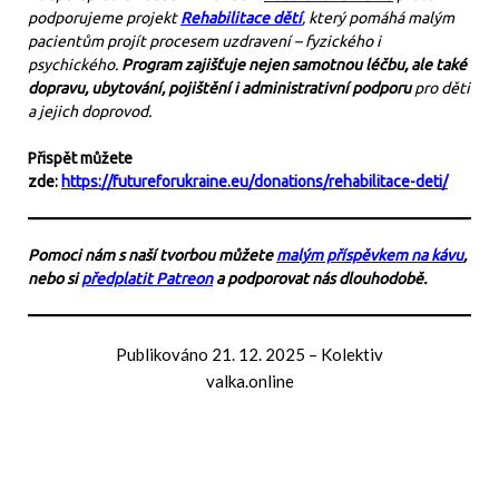
podporujeme projekt
Rehabilitace dětí
, který pomáhá malým
pacientům projít procesem uzdravení – fyzického i
psychického.
Program zajišťuje nejen samotnou léčbu, ale také
dopravu, ubytování, pojištění i administrativní podporu
pro děti
a jejich doprovod.
Přispět můžete
zde:
https://futureforukraine.eu/donations/rehabilitace-deti/
Pomoci nám s naší tvorbou můžete
malým příspěvkem na kávu
,
nebo si
předplatit Patreon
a podporovat nás dlouhodobě.
Publikováno
21. 12. 2025
–
Kolektiv
valka.online