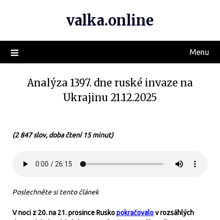
valka.online
Menu
Analýza 1397. dne ruské invaze na
Ukrajinu 21.12.2025
(2 847 slov, doba čtení 15 minut)
Poslechněte si tento článek
V noci z 20. na 21. prosince Rusko
pokračovalo
v rozsáhlých