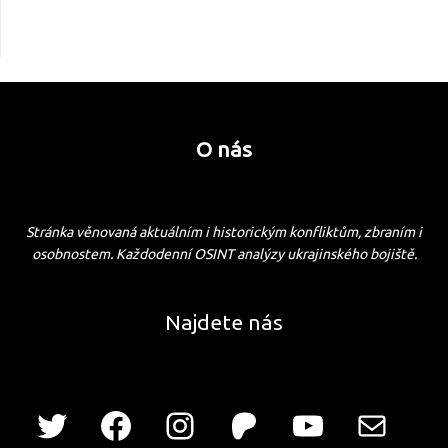
O nás
Stránka věnovaná aktuálním i historickým konfliktům, zbraním i
osobnostem. Každodenní OSINT analýzy ukrajinského bojiště.
Najdete nás