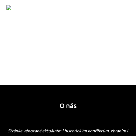
O nás
Stránka věnovaná aktuálním i historickým konfliktům, zbraním i