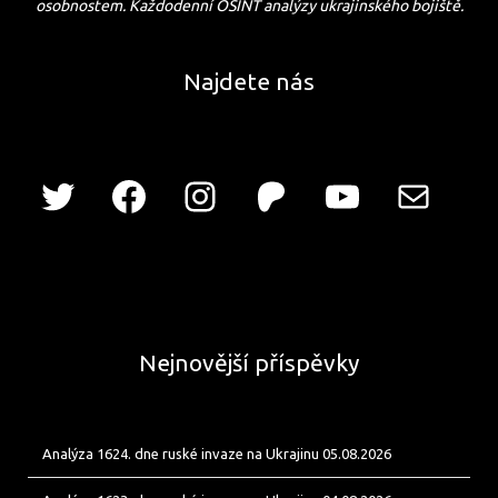
osobnostem. Každodenní OSINT analýzy ukrajinského bojiště.
Najdete nás
Nejnovější příspěvky
Analýza 1624. dne ruské invaze na Ukrajinu 05.08.2026