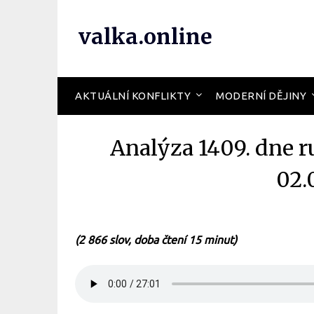
valka.online
AKTUÁLNÍ KONFLIKTY
MODERNÍ DĚJINY
Analýza 1409. dne r
02.
(2 866 slov, doba čtení 15 minut)