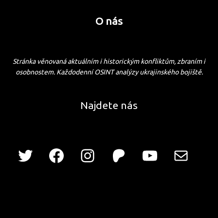
O nás
Stránka věnovaná aktuálním i historickým konfliktům, zbraním i
osobnostem. Každodenní OSINT analýzy ukrajinského bojiště.
Najdete nás