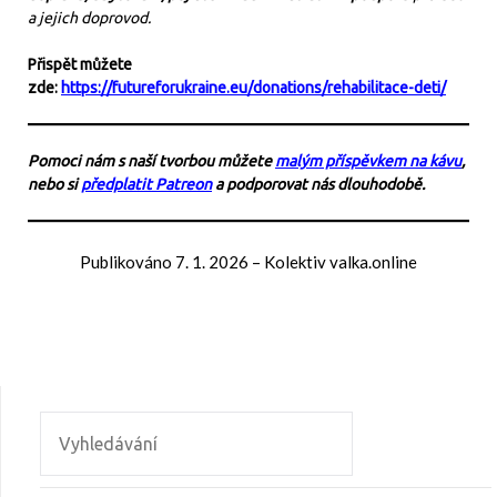
a jejich doprovod.
Přispět můžete
zde:
https://futureforukraine.eu/donations/rehabilitace-deti/
Pomoci nám s naší tvorbou můžete
malým příspěvkem na kávu
,
nebo si
předplatit Patreon
a podporovat nás dlouhodobě.
Publikováno
7. 1. 2026
–
Kolektiv valka.online